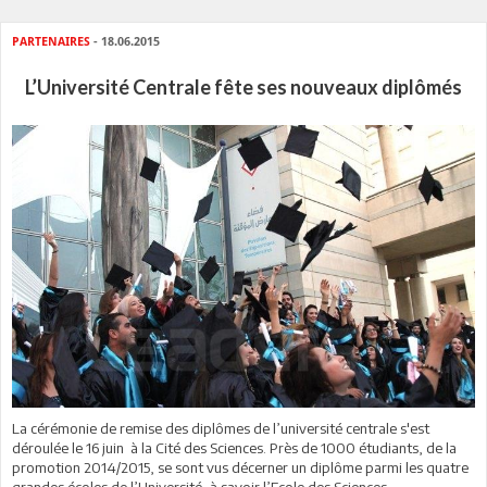
PARTENAIRES
- 18.06.2015
L’Université Centrale fête ses nouveaux diplômés
La cérémonie de remise des diplômes de l’université centrale s'est
déroulée le 16 juin à la Cité des Sciences. Près de 1000 étudiants, de la
promotion 2014/2015, se sont vus décerner un diplôme parmi les quatre
grandes écoles de l’Université, à savoir l’Ecole des Sciences