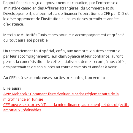
l’appui financier reçu du gouvernement canadien, par l’entremise du
ministère canadien des Affaires étrangères, du Commerce et du
Développement, qui permettra de financer l’opération du CFE par DID et
le développement de l’institution au cours de ses premières années
d’existence.
Merci aux Autorités Tunisiennes pour leur accompagnement et grâce à
qui tout aura été possible.
Un remerciement tout spécial, enfin, aux nombreux autres acteurs qui
par leur accompagnement, leur clairvoyance et leur confiance, auront
permis la concrétisation de cette initiative et demeureront, à nos côtés,
des partenaires de son succès au cours des mois et années à venir.
Au CFE et à ses nombreuses parties prenantes, bon vent ! »
Lire aussi
Aziz Mebarek : Comment faire évoluer le cadre réglementaire de la
microfinance en Tunisie
CFE ouvre ses portes à Tunis: la microfinance, autrement, et des objectifs
ambitieux, réalisables