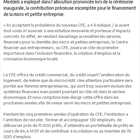
Meddeb a expliqué dans l’allocution prononcée lors de la cérémonie
inaugurale, la contribution précieuse escomptée pour le financement
de la micro et petite entreprise.
« En acceptant la présidence du nouveau CFE, a-t-il indiqué, j’ai avant
tout voulu m’associer à une initiative innovante et porteuse d’impacts
concrets. En effet, en rendant davantage accessibles les services
financiers pour la clientèle des micro et petites entreprises, le Centre
financier aux entrepreneurs, ou CFE, jouera un rôle de première
importance dans l’inclusion financière, la création d’emplois et la
croissance économique locale.
Le CFE offrira du crédit commercial, du crédit visant l’amélioration du
logement, de même que du microcrédit. Une attention particulière sera
portée aux femmes entrepreneures, qui sont trop souvent exclues des
systèmes financiers mais jouent pourtant un rôle clé dans le secteur
économique. Et nous comptons bien élargir cette offre dans les
prochaines années afin de mieux servir les micro et petites entreprises.
Pendant les cinq premières années d’opération du CFE, l’institution a
l’ambition de recruter, former et accompagner 130 employés, de
débourser près de 15 000 prêts, d’atteindre un portefeuille de prêts en
cours de 64,4 M DT et de contribuer à la création ou au maintien de 76
000 d’emplois.