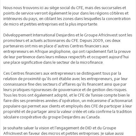
Nous nous trouvons ici au siège social du CFE, mais des succursales et
points de service verront également le jour dans les régions côtières et
intérieures du pays, en ciblant les zones dans lesquelles la concentration
de micro et petites entreprises est la plus importante.
Développement International Desjardins et le Groupe AfricInvest sont les
promoteurs et actuels actionnaires du CFE. Depuis 2009, ces deux
partenaires ont mis en place d’autres Centres financiers aux
entrepreneurs en Afrique anglophone, qui ont rapidement fait la preuve
de leur pertinence dans leurs milieux respectifs et occupent aujourd’hui
une place significative dans le secteur de la microfinance.
Ces Centres financiers aux entrepreneurs se distinguent tous par la
relation de proximité qu’ils ont établie avec les entrepreneurs, par leur
connaissance fine des secteurs d’affaires qu’ils financent ainsi que par
leurs pratiques rigoureuses de gouvernance et de gestion des risques.
Tous les trois ont également adopté, et le CFE de Tunisie compte bien le
faire dès ses premières années d’opération, un mécanisme d’actionnariat
populaire qui permet aux clients et employés des CFE de participer à leur
propriété et de partager ainsi la valeur créée et cela confirme la tradition
séculaire coopérative du groupe Desjardins au Canada.
Je souhaite saluer la vision et l’engagement de DID et du Groupe
AfricInvest en faveur des micros et petites entreprises. Je salue aussi