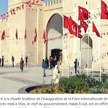
nt à la rituelle tradition de l’inauguration de la Foire international
près-midi à Sfax, le chef du gouvernement, Habib Essid, est en effe