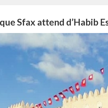
que Sfax attend d’Habib E