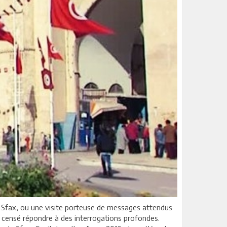
e de Sfax, ou une visite porteuse de messages attendus
t censé répondre à des interrogations profondes.