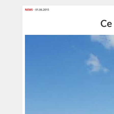
NEWS
- 01.06.2015
Ce 