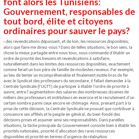
font alors les Tunisiens:
Gouvernement, responsables de
tout bord, élite et citoyens
ordinaires pour sauver le pays?
des revendications dépassant, et de loin, les ressources disponibles;
-
alors que faire me diriez-vous ? Dans de telles situations, le bon sens, la
chose la mieux partagée entre nous tous, nous commande d’établir un
ordre de priorité des besoins et revendications à satisfaire,
naturellement dans les limites des ressources disponibles; exactement
comme ferait un bon père de famille de modestes revenus. Par exemple,
au lieu de tenter un incompréhensible et finalement inutile bras de fer
avec le Syndicat des professeurs du secondaire, il fallait demander à la
Centrale Syndicale (l’UGTT) de participer à établir l’ordre de priorité à
suivre, entre l’augmentation des salaires des nombreuses dizaines de
milliers des professeurs et instituteurs en exercice et le recrutement d’un
certain nombre parmi ceux encore en chômage. Ainsi, prenant part à la
prise de cette décision, la Centrale Syndicale ne pouvait que contribuer à
convaincre ses affiliés et le peuple en général, du bien-fondé des
décisions prises et assumer ainsi ses responsabilités. Dans pareilles
situations, la tâche principale du Gouvernement consiste bien à établir les
priorités nationales, priorité d’allocation des rares ressources
disponibles et priorité en termes d’urgence de réalisation.