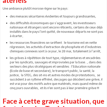
atériels
Une ambiance plutôt morose règne sur le pays :
des menaces sécuritaires évidentes et toujours grandissantes,
des difficultés économiques qui s’aggravent, les investisseurs
nationaux et étrangers sont encore réticents, certains de ceux déjà
installés dans le pays l’ont quitté, de nouveaux départs ne sont pas
à écarter,
les ressources financières se raréfient : le tourisme est en nette
régression, les activités d’extraction de phosphate et d’industries
chimiques connexes sont à ce jour, le 28 mai, totalement à l’arrêt,
les grèves à répétition de tout type, réglementaires et encadrées
par les syndicats, sauvages et improvisées par la base…, dans des
secteurs des plus stratégiques et sensibles : l’Education nationale
(Ecole de base et secondaire), le transport public, la santé, la
justice, la STEG, des sit-ins et autres modes de protestations, se
succèdent à un rythme effréné, des juges qui décident une grève, il
est vrai pour des motifs autre que matériels, mais quand même de
cinq jours ouvrables, et ils n'en sont pas à leur première grève !!!
Face à cette grave situation, que