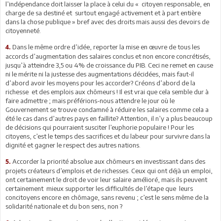
l’indépendance doit laisser la place à celui du « citoyen responsable, en
charge de sa destiné et surtout engagé activement et à part entière
dans la chose publique » bref avec des droits mais aussi des devoirs de
citoyenneté.
Dans le même ordre d’idée, reporter la mise en œuvre de tous les
4.
accords d’augmentation des salaires conclus et non encore concrétisés,
jusqu’à atteindre 3,5 ou 4% de croissance du PIB. Ceci ne remet en cause
ni le mérite ni la justesse des augmentations décidées, mais faut-il
d’abord avoir les moyens pour les accorder? Créons d’abord de la
richesse et des emplois aux chômeurs ! Il est vrai que cela semble dur à
faire admettre ; mais préférions-nous attendre le jour où le
Gouvernement se trouve condamné à réduire les salaires comme cela a
été le cas dans d’autres pays en faillite? Attention, il n’y a plus beaucoup
de décisions qui pourraient susciter l’euphorie populaire ! Pour les
citoyens, c’est le temps des sacrifices et du labeur pour survivre dans la
dignité et gagner le respect des autres nations.
Accorder la priorité absolue aux chômeurs en investissant dans des
5.
projets créateurs d’emplois et de richesses. Ceux qui ont déjà un emploi,
ont certainement le droit de voir leur salaire amélioré, mais ils peuvent
certainement mieux supporter les difficultés de l’étape que leurs
concitoyens encore en chômage, sans revenu ; c’est le sens même de la
solidarité nationale et du bon sens, non ?