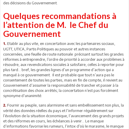
des décisions du Gouvernement.
Quelques recommandations à
l’attention de M. le Chef du
Gouvernement
Etablir au plus vite, en concertation avec les partenaires sociaux,
1.
UGTT, UTICA, Partis Politiques au pouvoir et autres instances
concernées, une feuille de route nationale précisant surtout les grandes
réformes à entreprendre, l’ordre de priorité à accorder aux problèmes à
résoudre, aux revendications sociales à satisfaire, celles à reporter pour
plus tard… bref, les grandes lignes d’un programme d’action qui a
manqué à ce gouvernement. Il est probable que tout n’aura pas le
consentement de toutes les parties, mais en fin de compte, il revient au
Gouvernement d’assumer la responsabilité de trancher et passer à la
concrétisation des choix arrêtés; la concertation n’est pas forcément
synonyme d’unanimité.
Fournir au peuple, sans alarmisme et sans embellissement non plus, la
2.
vérité des données réelles du pays et l’informer régulièrement sur
l’évolution de la situation économique, l’avancement des grands projets
et des réformes en cours, les échéances à venir... Le manque
d’informations favorise les rumeurs, l’intox d’où le marasme, le manque