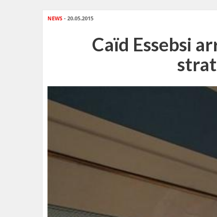
NEWS
- 20.05.2015
Caïd Essebsi ar
stra