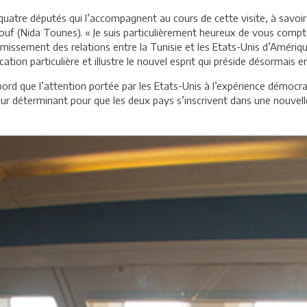
quatre députés qui l’accompagnent au cours de cette visite, à savoir
 (Nida Tounes). « Je suis particulièrement heureux de vous compter 
missement des relations entre la Tunisie et les Etats-Unis d’Amérique, 
ation particulière et illustre le nouvel esprit qui préside désormais e
bord que l’attention portée par les Etats-Unis à l’expérience démocra
cteur déterminant pour que les deux pays s’inscrivent dans une nouve