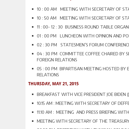
10 : 00 AM MEETING WITH SECRETARY OF STA
10 : 50 AM MEETING WITH SECRETARY OF ST
11 : 00- 12 : 30 BUSINESS ROUND TABLE OR
01 : 00 PM LUNCHEON WITH OPINION AND POL
02 : 30 PM STATESMEN’S FORUM CONFERENCE
04 : 30 PM COMMITTEE COFFEE CHAIRED BY
FOREIGN RELATIONS
05 : 00 PM BIPARTISAN MEETING HOSTED BY
RELATIONS
THURSDAY, MAY 21, 2015
BREAKFAST WITH VICE PRESIDENT JOE BIDEN (J
10.15 AM : MEETING WITH SECRETARY OF DEF
11.10 AM : MEETING AND PRESS BRIEFING WI
MEETING WITH SECRETARY OF THE TREASURY,