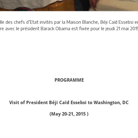
ielle des chefs d’Etat invités par la Maison Blanche, Béji Caïd Essebsi
e avec le président Barack Obama est fixée pour le jeudi 21 mai 2015
PROGRAMME
Visit of President Béji Caïd Essebsi to Washington, DC
(May 20-21, 2015 )