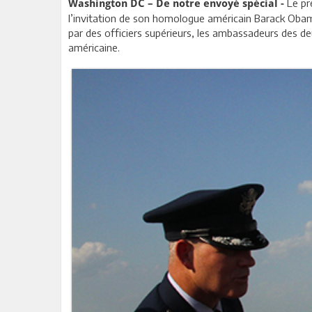
Le pr
Washington DC – De notre envoyé spécial -
l’invitation de son homologue américain Barack Obama
par des officiers supérieurs, les ambassadeurs des de
américaine.