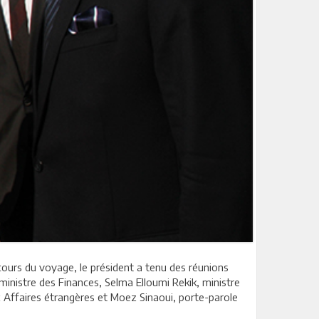
 cours du voyage, le président a tenu des réunions
inistre des Finances, Selma Elloumi Rekik, ministre
x Affaires étrangères et Moez Sinaoui, porte-parole