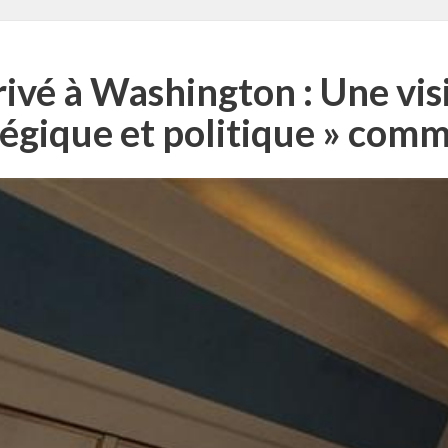
rivé à Washington : Une vi
tégique et politique » com