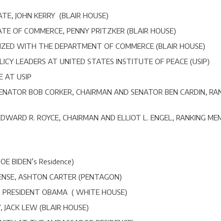
TE, JOHN KERRY (BLAIR HOUSE)
ATE OF COMMERCE, PENNY PRITZKER (BLAIR HOUSE)
GANIZED WITH THE DEPARTMENT OF COMMERCE (BLAIR HOUSE)
ICY LEADERS AT UNITED STATES INSTITUTE OF PEACE (USIP)
 AT USIP
 SENATOR BOB CORKER, CHAIRMAN AND SENATOR BEN CARDIN, R
 EDWARD R. ROYCE, CHAIRMAN AND ELLIOT L. ENGEL, RANKING 
OE BIDEN’s Residence)
FENSE, ASHTON CARTER (PENTAGON)
TH PRESIDENT OBAMA ( WHITE HOUSE)
 JACK LEW (BLAIR HOUSE)