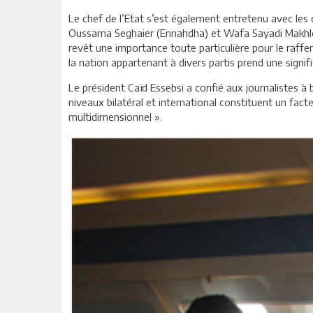
Le chef de l’Etat s’est également entretenu avec les 
Oussama Seghaier (Ennahdha) et Wafa Sayadi Makhlouf
revêt une importance toute particulière pour le raffer
la nation appartenant à divers partis prend une signific
Le président Caïd Essebsi a confié aux journalistes à 
niveaux bilatéral et international constituent un fa
multidimensionnel ».