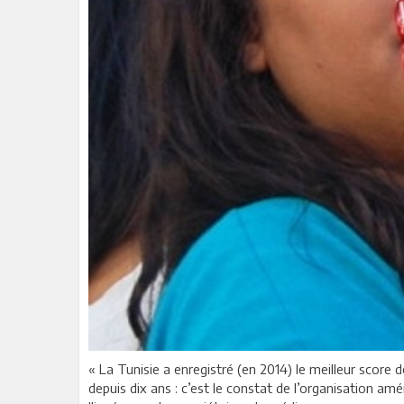
« La Tunisie a enregistré (en 2014) le meilleur score 
depuis dix ans : c’est le constat de l’organisation am