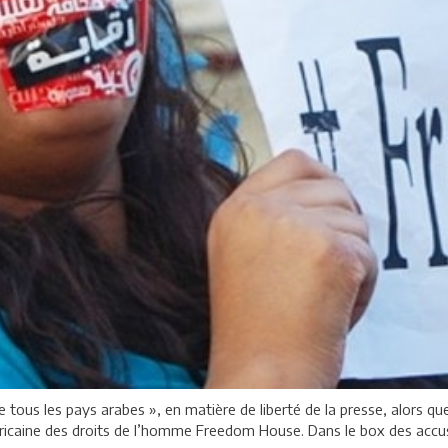
de tous les pays arabes », en matière de liberté de la presse, alors q
éricaine des droits de l’homme Freedom House. Dans le box des accusés 