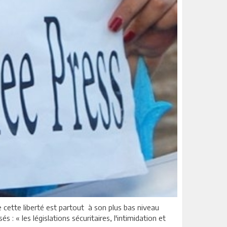
ue cette liberté est partout à son plus bas niveau
: « les législations sécuritaires, l'intimidation et