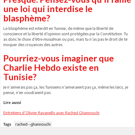
une loi qui interdise le
blasphème?
Le blasphème est interdit en Tunisie, de même que la liberté de
conscience et la liberté d’opinion sont protégées par la Constitution. Tu
as donc le choix d’être musulman ou pas, mais tu n’as pas le droit de te
moquer des croyances des autres.
Pourriez-vous imaginer que
Charlie Hebdo existe en
Tunisie?
Je n’aimerais pas ça, les Tunisiens n’aimeraient pas ça, même les laïcs, je
pense, n’en voudraient pas.
Lire aussi
Entretiens d’Olivier Ravanello avec Rached Ghannouchi
:
rached--ghannouchi
Tags