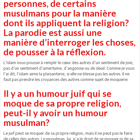
personnes, de certains
musulmans pour la manière
dont ils appliquent la religion?
La parodie est aussi une
manière d’interroger les choses,
de pousser à la réflexion.
L’Islam nous pousse à remplir le cœur des autres d’un sentiment de joie,
pas d’un sentiment d’amertume, d’angoisse ou de deuil. Comme je vous
l’ai dit, l’islam aime la plaisanterie, si elle ne blesse pas les autres. Il ne
faut pas prendre les croyances des autres comme sujet de moquerie.
Il y a un humour juif qui se
moque de sa propre religion,
peut-il y avoir un humour
musulman?
Le juif peut se moquer de sa propre religion, mais il ne peut pas le faire
de celles des autres. Le musulman, lui, n’a le droit de se moquer ni de sa