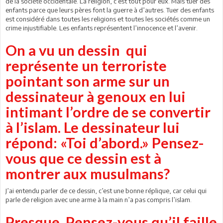
de la société occidentale. La religion, c’est tout pour eux. Mais tuer des
enfants parce que leurs pères font la guerre à d’autres. Tuer des enfants
est considéré dans toutes les religions et toutes les sociétés comme un
crime injustifiable. Les enfants représentent l’innocence et l’avenir.
On a vu un dessin qui
représente un terroriste
pointant son arme sur un
dessinateur à genoux en lui
intimant l’ordre de se convertir
à l’islam. Le dessinateur lui
répond: «Toi d’abord.» Pensez-
vous que ce dessin est à
montrer aux musulmans?
J’ai entendu parler de ce dessin, c’est une bonne réplique, car celui qui
parle de religion avec une arme à la main n’a pas compris l’islam.
Presque. Pensez-vous qu’il faille