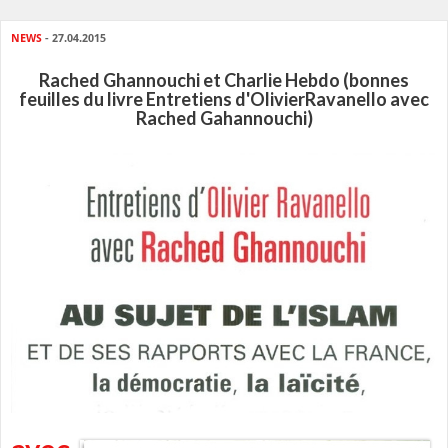
NEWS
- 27.04.2015
Rached Ghannouchi et Charlie Hebdo (bonnes
feuilles du livre Entretiens d'OlivierRavanello avec
Rached Gahannouchi)