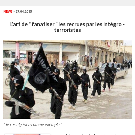
NEWS
- 27.04.2015
L'art de " fanatiser " les recrues par les intégro -
terroristes
" le cas algérien comme exemple "