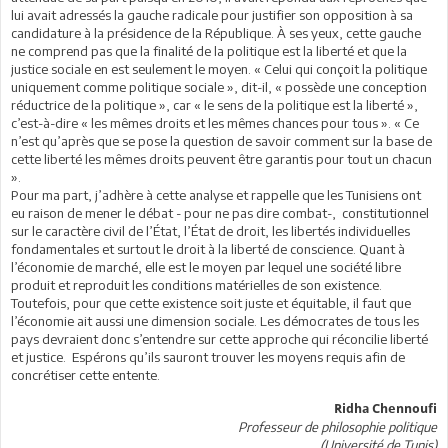
lui avait adressés la gauche radicale pour justifier son opposition à sa
candidature à la présidence de la République. À ses yeux, cette gauche
ne comprend pas que la finalité de la politique est la liberté et que la
justice sociale en est seulement le moyen. « Celui qui conçoit la politique
uniquement comme politique sociale », dit-il, « possède une conception
réductrice de la politique », car « le sens de la politique est la liberté »,
c’est-à-dire « les mêmes droits et les mêmes chances pour tous ». « Ce
n’est qu’après que se pose la question de savoir comment sur la base de
cette liberté les mêmes droits peuvent être garantis pour tout un chacun
».
Pour ma part, j’adhère à cette analyse et rappelle que les Tunisiens ont
eu raison de mener le débat - pour ne pas dire combat-, constitutionnel
sur le caractère civil de l’État, l’État de droit, les libertés individuelles
fondamentales et surtout le droit à la liberté de conscience. Quant à
l’économie de marché, elle est le moyen par lequel une société libre
produit et reproduit les conditions matérielles de son existence.
Toutefois, pour que cette existence soit juste et équitable, il faut que
l’économie ait aussi une dimension sociale. Les démocrates de tous les
pays devraient donc s’entendre sur cette approche qui réconcilie liberté
et justice. Espérons qu’ils sauront trouver les moyens requis afin de
concrétiser cette entente.
Ridha Chennoufi
Professeur de philosophie politique
(Université de Tunis)