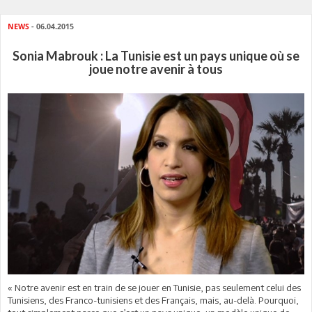
NEWS
- 06.04.2015
Sonia Mabrouk : La Tunisie est un pays unique où se
joue notre avenir à tous
« Notre avenir est en train de se jouer en Tunisie, pas seulement celui des
Tunisiens, des Franco-tunisiens et des Français, mais, au-delà. Pourquoi,