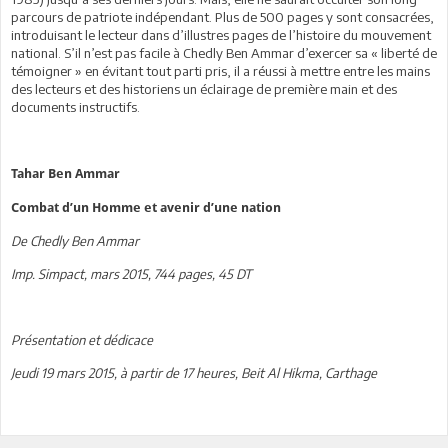
parcours de patriote indépendant. Plus de 500 pages y sont consacrées,
introduisant le lecteur dans d’illustres pages de l’histoire du mouvement
national. S’il n’est pas facile à Chedly Ben Ammar d’exercer sa « liberté de
témoigner » en évitant tout parti pris, il a réussi à mettre entre les mains
des lecteurs et des historiens un éclairage de première main et des
documents instructifs.
Tahar Ben Ammar
Combat d’un Homme et avenir d’une nation
De Chedly Ben Ammar
Imp. Simpact, mars 2015, 744 pages, 45 DT
Présentation et dédicace
Jeudi 19 mars 2015, à partir de 17 heures, Beit Al Hikma, Carthage