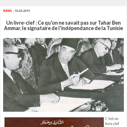
NEWS
- 16.03.2015
Un livre-clef : Ce qu’on ne savait pas sur Tahar Ben
Ammar, le signataire de l’indépendance de la Tunisie
C’est un
livre clef