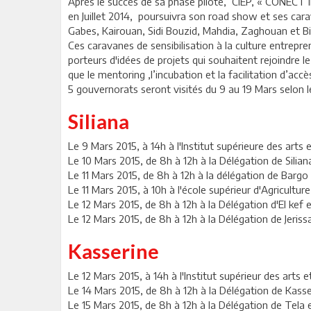
Après le succès de sa phase pilote, CIEP, « CONECT 
en Juillet 2014, poursuivra son road show et ses cara
Gabes, Kairouan, Sidi Bouzid, Mahdia, Zaghouan et Bi
Ces caravanes de sensibilisation à la culture entrepren
porteurs d'idées de projets qui souhaitent rejoindr
que le mentoring ,l’incubation et la facilitation d’ac
5 gouvernorats seront visités du 9 au 19 Mars selon l
Siliana
Le 9 Mars 2015, à 14h à l'Institut supérieure des ar
Le 10 Mars 2015, de 8h à 12h à la Délégation de Silian
Le 11 Mars 2015, de 8h à 12h à la délégation de B
Le 11 Mars 2015, à 10h à l'école supérieur d'Agriculture
Le 12 Mars 2015, de 8h à 12h à la Délégation d'El kef 
Le 12 Mars 2015, de 8h à 12h à la Délégation de Jeriss
Kasserine
Le 12 Mars 2015, à 14h à l'Institut supérieur des arts e
Le 14 Mars 2015, de 8h à 12h à la Délégation de Kasse
Le 15 Mars 2015, de 8h à 12h à la Délégation de Tela e