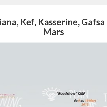
ana, Kef, Kasserine, Gafsa
Mars