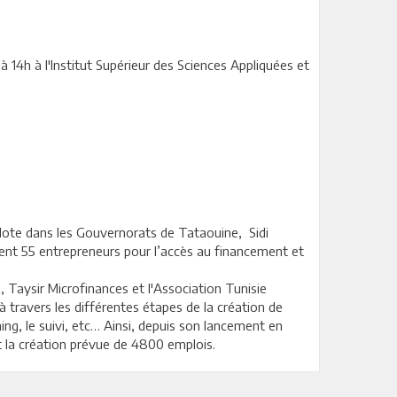
t à 14h à l'Institut Supérieur des Sciences Appliquées et
pilote dans les Gouvernorats de Tataouine, Sidi
ent 55 entrepreneurs pour l’accès au financement et
 Taysir Microfinances et l'Association Tunisie
à travers les différentes étapes de la création de
hing, le suivi, etc… Ainsi, depuis son lancement en
t la création prévue de 4800 emplois.