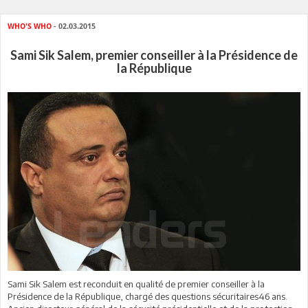
WHO'S WHO
- 02.03.2015
Sami Sik Salem, premier conseiller à la Présidence de
la République
Sami Sik Salem est reconduit en qualité de premier conseiller à la
Présidence de la République, chargé des questions sécuritaires46 ans.