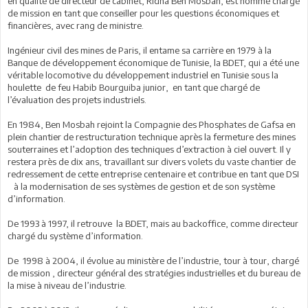
en qualité de directeur de cabinet, Ridha Ben Mosbah, est nommé chargé
de mission en tant que conseiller pour les questions économiques et
financières, avec rang de ministre.
Ingénieur civil des mines de Paris, il entame sa carrière en 1979 à la
Banque de développement économique de Tunisie, la BDET, qui a été une
véritable locomotive du développement industriel en Tunisie sous la
houlette de feu Habib Bourguiba junior, en tant que chargé de
l’évaluation des projets industriels.
En 1984, Ben Mosbah rejoint la Compagnie des Phosphates de Gafsa en
plein chantier de restructuration technique après la fermeture des mines
souterraines et l’adoption des techniques d’extraction à ciel ouvert. Il y
restera près de dix ans, travaillant sur divers volets du vaste chantier de
redressement de cette entreprise centenaire et contribue en tant que DSI
à la modernisation de ses systèmes de gestion et de son système
d’information.
De 1993 à 1997, il retrouve la BDET, mais au backoffice, comme directeur
chargé du système d’information.
De 1998 à 2004, il évolue au ministère de l’industrie, tour à tour, chargé
de mission , directeur général des stratégies industrielles et du bureau de
la mise à niveau de l’industrie.