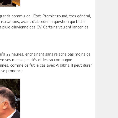
 grands commis de l’Etat. Premier round, très général,
ultations, avant d’aborder la question qui fâche :
pluie diluvienne des CV. Certains veulent lancer les
usqu’à 22 heures, enchaînant sans relâche pas moins de
 livre ses messages clés et les raccompagne
nes, comme ce fut le cas avec Al Jabha. Il peut durer
t se prononce.