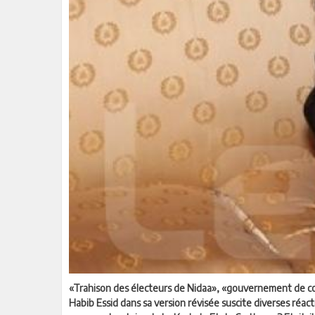
«Trahison des électeurs de Nidaa», «gouvernement de con
Habib Essid dans sa version révisée suscite diverses réac