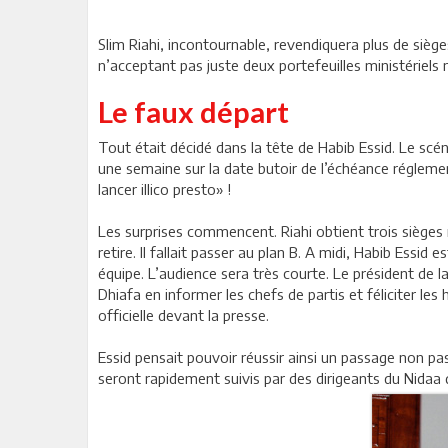
Slim Riahi, incontournable, revendiquera plus de si
n’acceptant pas juste deux portefeuilles ministériels
Le faux départ
Tout était décidé dans la tête de Habib Essid. Le scéna
une semaine sur la date butoir de l’échéance réglement
lancer illico presto» !
Les surprises commencent. Riahi obtient trois siège
retire. Il fallait passer au plan B. A midi, Habib Ess
équipe. L’audience sera très courte. Le président de l
Dhiafa en informer les chefs de partis et féliciter le
officielle devant la presse.
Essid pensait pouvoir réussir ainsi un passage non pa
seront rapidement suivis par des dirigeants du Nidaa q