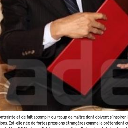
trainte et de fait accompli» ou «coup de maître dont doivent s’inspirer 
tions. Est-elle née de fortes pressions étrangères comme le prétendent cer