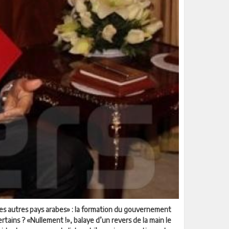
les autres pays arabes» : la formation du gouvernement
tains ? «Nullement !», balaye d’un revers de la main le