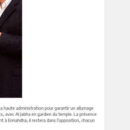
la haute administration pour garantir un allumage
s, avec Al Jabha en gardien du temple. La présence
t à Ennahdha, il restera dans l’opposition, chacun