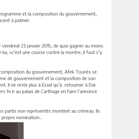
e programme et la composition du gouvernement,
cent à patiner.
cer vendredi 23 janvier 2015, de quoi gagner au moins
ui, «c’est une course contre la montre, il faut s’y
la composition du gouvernement, Afek Tounès se
ogramme de gouvernement et la composition de son
t. Il ne reste plus à Essid qu’à retourner à Dar
ers 14 h au palais de Carthage en faire l’annonce
les partis non représentés montent au créneau. Ils
r propre nomination...