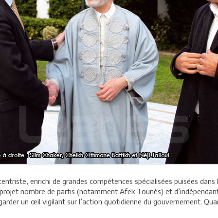
centriste, enrichi de grandes compétences spécialisées puisées dans 
on projet nombre de partis (notamment Afek Tounès) et d’indépendant
arder un œil vigilant sur l’action quotidienne du gouvernement. Quan