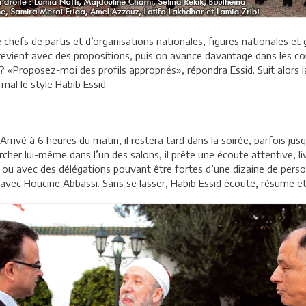
 chefs de partis et d’organisations nationales, figures nationales et
ient avec des propositions, puis on avance davantage dans les cons
«Proposez-moi des profils appropriés», répondra Essid. Suit alors la 
 mal le style Habib Essid.
Arrivé à 6 heures du matin, il restera tard dans la soirée, parfois j
chercher lui-même dans l’un des salons, il prête une écoute attentive,
 ou avec des délégations pouvant être fortes d’une dizaine de person
avec Houcine Abbassi. Sans se lasser, Habib Essid écoute, résume e