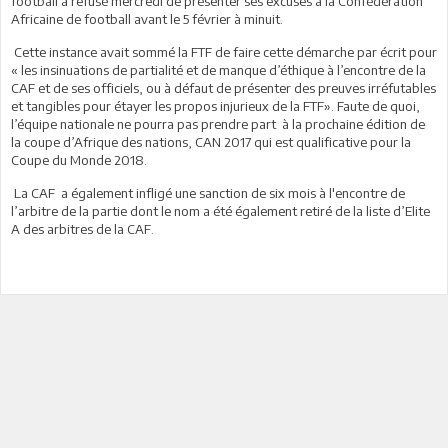
football a refusé mercredi de présenter ses excuses à la Confédération
Africaine de football avant le 5 février à minuit.
Cette instance avait sommé la FTF de faire cette démarche par écrit pour
« les insinuations de partialité et de manque d’éthique à l’encontre de la
CAF et de ses officiels, ou à défaut de présenter des preuves irréfutables
et tangibles pour étayer les propos injurieux de la FTF». Faute de quoi,
l’équipe nationale ne pourra pas prendre part à la prochaine édition de
la coupe d’Afrique des nations, CAN 2017 qui est qualificative pour la
Coupe du Monde 2018.
La CAF a également infligé une sanction de six mois à l'encontre de
l’arbitre de la partie dont le nom a été également retiré de la liste d’Elite
A des arbitres de la CAF.