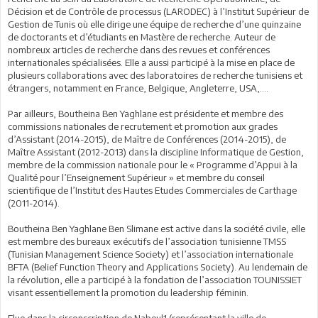
Décision et de Contrôle de processus (LARODEC) à l’Institut Supérieur de
Gestion de Tunis où elle dirige une équipe de recherche d’une quinzaine
de doctorants et d’étudiants en Mastère de recherche. Auteur de
nombreux articles de recherche dans des revues et conférences
internationales spécialisées. Elle a aussi participé à la mise en place de
plusieurs collaborations avec des laboratoires de recherche tunisiens et
étrangers, notamment en France, Belgique, Angleterre, USA,....
Par ailleurs, Boutheina Ben Yaghlane est présidente et membre des
commissions nationales de recrutement et promotion aux grades
d’Assistant (2014-2015), de Maître de Conférences (2014-2015), de
Maître Assistant (2012-2013) dans la discipline Informatique de Gestion,
membre de la commission nationale pour le « Programme d’Appui à la
Qualité pour l’Enseignement Supérieur » et membre du conseil
scientifique de l’Institut des Hautes Etudes Commerciales de Carthage
(2011-2014).
Boutheina Ben Yaghlane Ben Slimane est active dans la société civile, elle
est membre des bureaux exécutifs de l’association tunisienne TMSS
(Tunisian Management Science Society) et l’association internationale
BFTA (Belief Function Theory and Applications Society). Au lendemain de
la révolution, elle a participé à la fondation de l’association TOUNISSIET
visant essentiellement la promotion du leadership féminin.
Elue dans la circonscription de Nabeul1 (représentant la ville de