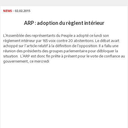
NEWS
- 02.02.2015
ARP : adoption du règlent intérieur
L’Assemblée des représentants du Peuple a adopté ce lundi son
règlement intérieur par 165 voix contre 20 abstentions. Le débat avait
achoppé sur l’article relatif à la définition de l’opposition. Il a fallu une
réunion des présidents des groupes parlementaire pour débloquer la
situation. L’ARP est donc fin prête à présent pour le vote de confiance au
gouvernement, ce mercredi