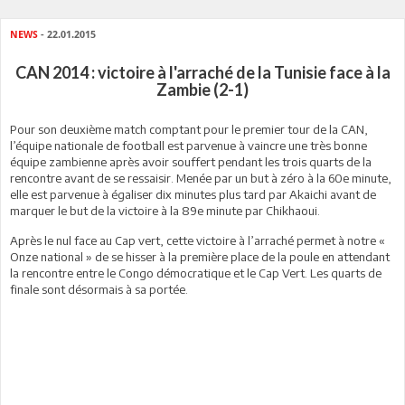
NEWS
- 22.01.2015
CAN 2014 : victoire à l'arraché de la Tunisie face à la
Zambie (2-1)
Pour son deuxième match comptant pour le premier tour de la CAN,
l’équipe nationale de football est parvenue à vaincre une très bonne
équipe zambienne après avoir souffert pendant les trois quarts de la
rencontre avant de se ressaisir. Menée par un but à zéro à la 60e minute,
elle est parvenue à égaliser dix minutes plus tard par Akaichi avant de
marquer le but de la victoire à la 89e minute par Chikhaoui.
Après le nul face au Cap vert, cette victoire à l’arraché permet à notre «
Onze national » de se hisser à la première place de la poule en attendant
la rencontre entre le Congo démocratique et le Cap Vert. Les quarts de
finale sont désormais à sa portée.