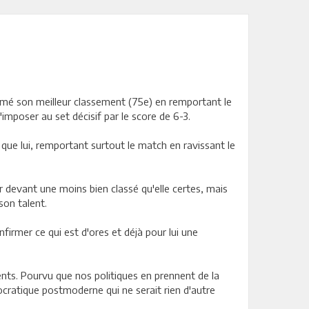
firmé son meilleur classement (75e) en remportant le
'imposer au set décisif par le score de 6-3.
que lui, remportant surtout le match en ravissant le
ur devant une moins bien classé qu'elle certes, mais
son talent.
nfirmer ce qui est d'ores et déjà pour lui une
ents. Pourvu que nos politiques en prennent de la
mocratique postmoderne qui ne serait rien d'autre