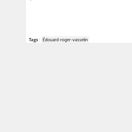
:
Édouard-roger-vasselin
Tags