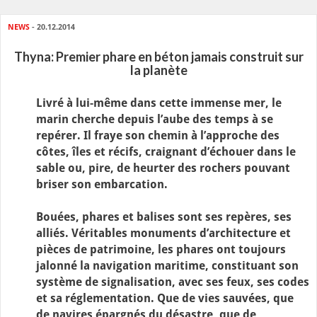
NEWS
- 20.12.2014
Thyna: Premier phare en béton jamais construit sur
la planète
Livré à lui-même dans cette immense mer, le
marin cherche depuis l’aube des temps à se
repérer. Il fraye son chemin à l’approche des
côtes, îles et récifs, craignant d’échouer dans le
sable ou, pire, de heurter des rochers pouvant
briser son embarcation.
Bouées, phares et balises sont ses repères, ses
alliés. Véritables monuments d’architecture et
pièces de patrimoine, les phares ont toujours
jalonné la navigation maritime, constituant son
système de signalisation, avec ses feux, ses codes
et sa réglementation. Que de vies sauvées, que
de navires épargnés du désastre, que de