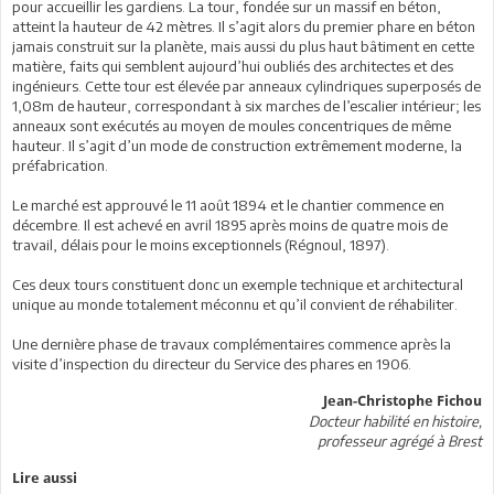
pour accueillir les gardiens. La tour, fondée sur un massif en béton,
atteint la hauteur de 42 mètres. Il s’agit alors du premier phare en béton
jamais construit sur la planète, mais aussi du plus haut bâtiment en cette
matière, faits qui semblent aujourd’hui oubliés des architectes et des
ingénieurs. Cette tour est élevée par anneaux cylindriques superposés de
1,08m de hauteur, correspondant à six marches de l’escalier intérieur; les
anneaux sont exécutés au moyen de moules concentriques de même
hauteur. Il s’agit d’un mode de construction extrêmement moderne, la
préfabrication.
Le marché est approuvé le 11 août 1894 et le chantier commence en
décembre. Il est achevé en avril 1895 après moins de quatre mois de
travail, délais pour le moins exceptionnels (Régnoul, 1897).
Ces deux tours constituent donc un exemple technique et architectural
unique au monde totalement méconnu et qu’il convient de réhabiliter.
Une dernière phase de travaux complémentaires commence après la
visite d’inspection du directeur du Service des phares en 1906.
Jean-Christophe Fichou
Docteur habilité en histoire,
professeur agrégé à Brest
Lire aussi