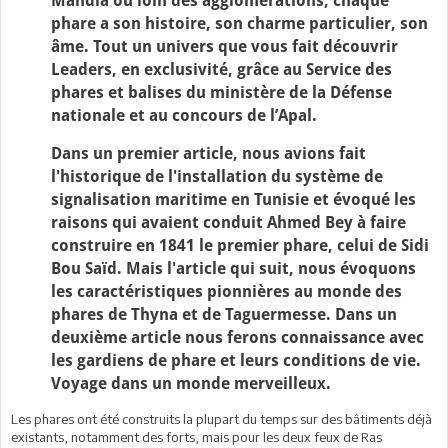
Mahdia ou loin des agglomérations, chaque
phare a son histoire, son charme particulier, son
âme. Tout un univers que vous fait découvrir
Leaders, en exclusivité, grâce au Service des
phares et balises du ministère de la Défense
nationale et au concours de l’Apal.
Dans un premier article, nous avions fait
l'historique de l'installation du système de
signalisation maritime en Tunisie et évoqué les
raisons qui avaient conduit Ahmed Bey à faire
construire en 1841 le premier phare, celui de Sidi
Bou Saïd. Mais l'article qui suit, nous évoquons
les caractéristiques pionnières au monde des
phares de Thyna et de Taguermesse. Dans un
deuxième article nous ferons connaissance avec
les gardiens de phare et leurs conditions de vie.
Voyage dans un monde merveilleux.
Les phares ont été construits la plupart du temps sur des bâtiments déjà
existants, notamment des forts, mais pour les deux feux de Ras