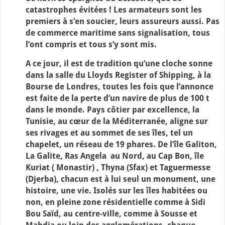
catastrophes évitées ! Les armateurs sont les
premiers à s’en soucier, leurs assureurs aussi. Pas
de commerce maritime sans signalisation, tous
l’ont compris et tous s’y sont mis.
A ce jour, il est de tradition qu’une cloche sonne
dans la salle du Lloyds Register of Shipping, à la
Bourse de Londres, toutes les fois que l’annonce
est faite de la perte d’un navire de plus de 100 t
dans le monde. Pays côtier par excellence, la
Tunisie, au cœur de la Méditerranée, aligne sur
ses rivages et au sommet de ses îles, tel un
chapelet, un réseau de 19 phares. De l’île Galiton,
La Galite, Ras Angela au Nord, au Cap Bon, île
Kuriat ( Monastir) , Thyna (Sfax) et Taguermesse
(Djerba), chacun est à lui seul un monument, une
histoire, une vie. Isolés sur les îles habitées ou
non, en pleine zone résidentielle comme à Sidi
Bou Saïd, au centre-ville, comme à Sousse et