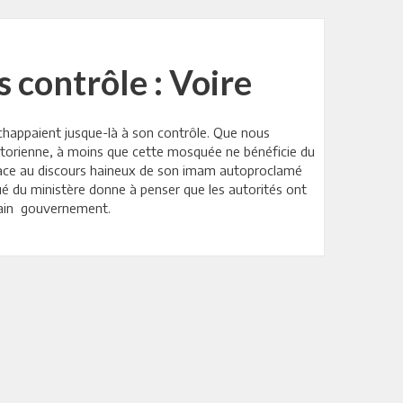
 contrôle : Voire
chappaient jusque-là à son contrôle. Que nous
prétorienne, à moins que cette mosquée ne bénéficie du
re face au discours haineux de son imam autoproclamé
qué du ministère donne à penser que les autorités ont
chain gouvernement.