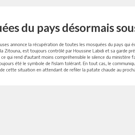
ées du pays désormais sous
ieuses annonce la récupération de toutes les mosquées du pays qui é
ys, la Zitouna, est toujours contrôlé par Houssine Labidi et sa garde 
c'est ce qui rend d'autant moins compréhensible le silence du ministè
a toujours été le symbole de l'islam tolérant. En tout cas, le communi
r de cette situation en attendant de refiler la patate chaude au pro