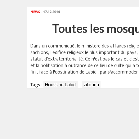
NEWS
- 17.12.2014
Toutes les mosqu
Dans un communiqué, le ministère des affaires relig
sachions, l'édifice religieux le plus important du pa
statut d’extraterritorialité. Ce n'est pas le cas et 
et la politisation à outrance de ce lieu de culte qui 
fini, face à l'obstination de Labidi, par s'accommode
:
Houssine Labidi
zitouna
Tags