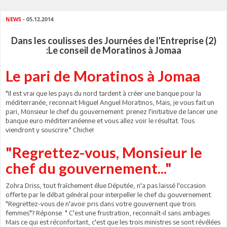
NEWS
- 05.12.2014
Dans les coulisses des Journées de l'Entreprise (2)
:Le conseil de Moratinos à Jomaa
Le pari de Moratinos à Jomaa
"Il est vrai que les pays du nord tardent à créer une banque pour la
méditerranée, reconnait Miguel Anguel Moratinos, Mais, je vous fait un
pari, Monsieur le chef du gouvernement: prenez l'initiative de lancer une
banque euro méditerranéenne et vous allez voir le résultat. Tous
viendront y souscrire." Chiche!
"Regrettez-vous, Monsieur le
chef du gouvernement..."
Zohra Driss, tout fraîchement élue Députée, n'a pas laissé l'occasion
offerte par le débat général pour interpeller le chef du gouvernement.
"Regrettez-vous de n'avoir pris dans votre gouvernent que trois
femmes"? Réponse: " C'est une frustration, reconnaît-il sans ambages.
Mais ce qui est réconfortant, c'est que les trois ministres se sont révélées