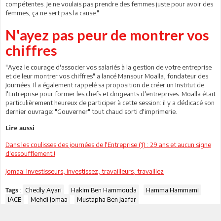
compétentes. Je ne voulais pas prendre des femmes juste pour avoir des
femmes, ça ne sert pas la cause."
N'ayez pas peur de montrer vos
chiffres
"Ayez le courage d'associer vos salariés à la gestion de votre entreprise
et de leur montrer vos chiffres" a lancé Mansour Moalla, fondateur des
Journées. Il a également rappelé sa proposition de créer un Institut de
l'Entreprise pour former les chefs et dirigeants d'entreprises. Moalla était
particulièrement heureux de participer à cette session: il y a dédicacé son
dernier ouvrage: "Gouverner" tout chaud sorti d'imprimerie.
Lire aussi
Dans les coulisses des journées de l'Entreprise (1) : 29 ans et aucun signe
d'essoufflement !
Jomaa: Investisseurs, investissez, travailleurs, travaillez
:
Chedly Ayari
Hakim Ben Hammouda
Hamma Hammami
Tags
IACE
Mehdi Jomaa
Mustapha Ben Jaafar