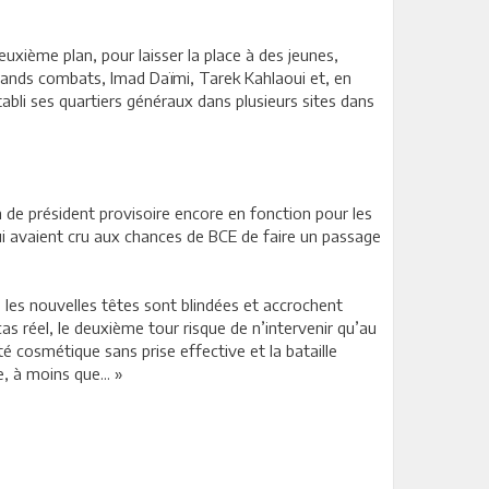
xième plan, pour laisser la place à des jeunes,
grands combats, Imad Daïmi, Tarek Kahlaoui et, en
bli ses quartiers généraux dans plusieurs sites dans
on de président provisoire encore en fonction pour les
qui avaient cru aux chances de BCE de faire un passage
, les nouvelles têtes sont blindées et accrochent
cas réel, le deuxième tour risque de n’intervenir qu’au
é cosmétique sans prise effective et la bataille
, à moins que... »