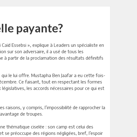
elle payante?
Caïd Essebsi », explique à Leaders un spécialiste en
on sur son adversaire, il a usé de tous les
 à partir de la proclamation des résultats définitifs
qui le lui offre. Mustapha Ben Jaafar a eu cette fois-
décembre. Ce faisant, tout en respectant les formes
 législatives, les accords nécessaires pour ce qui est
s raisons, y compris, l’impossibilité de rapprocher la
davantage de troupes.
 une thématique ciselée : son camp est celui des
et se préoccupe des régions négligées, bref, l’espoir