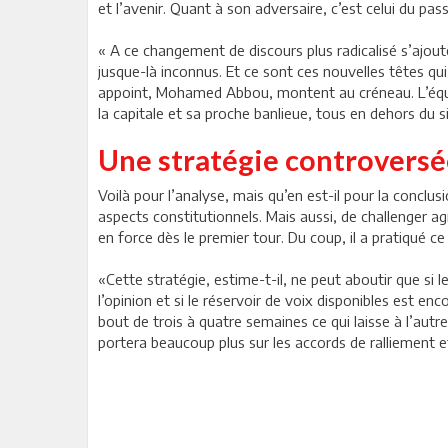
et l’avenir. Quant à son adversaire, c’est celui du pas
« A ce changement de discours plus radicalisé s’ajou
jusque-là inconnus. Et ce sont ces nouvelles têtes q
appoint, Mohamed Abbou, montent au créneau. L’équipe
la capitale et sa proche banlieue, tous en dehors du
Une stratégie controversé
Voilà pour l’analyse, mais qu’en est-il pour la conclus
aspects constitutionnels. Mais aussi, de challenger a
en force dès le premier tour. Du coup, il a pratiqué ce
«Cette stratégie, estime-t-il, ne peut aboutir que si 
l’opinion et si le réservoir de voix disponibles est en
bout de trois à quatre semaines ce qui laisse à l’autr
portera beaucoup plus sur les accords de ralliement et