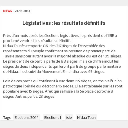
NEWS
- 21.11.2014
Législatives : les résultats définitifs
Près d’un mois après les élections législatives, le président de l’ISIE a
proclamé vendredi les résultats définitifs.
Nidaa Tounès remporte 86 des 217sièges de l'Assemblée des
représentants du peuple confirmant sa position de premier parti de
Tunisie sans pour autant avoir la majorité absolue qui est de 109 sièges.
Le président de ce parti a parlé de 88 sièges, mais ce chiffre inclut les
sièges de deux indépendants qui feront parti du groupe parlementaire
de Nidaa. Il est suivi du Mouvement Ennahdha avec 69 sièges.
Loin de ces partis qui totalisent à eux deux 155 sièges, on trouve l'Union
patriotique libérale qui décroche 16 sièges. Elle est talonnée par le Front
populaire avec 15 sièges. Afek qui se hisse à la 5e place décroche 8
sièges. Autres partis: 23 sièges
:
Elections 2014
Elections l
isie
Nidaa Toun
Tags