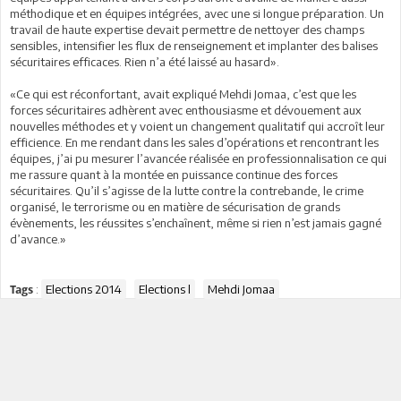
méthodique et en équipes intégrées, avec une si longue préparation. Un
travail de haute expertise devait permettre de nettoyer des champs
sensibles, intensifier les flux de renseignement et implanter des balises
sécuritaires efficaces. Rien n’a été laissé au hasard».
«Ce qui est réconfortant, avait expliqué Mehdi Jomaa, c’est que les
forces sécuritaires adhèrent avec enthousiasme et dévouement aux
nouvelles méthodes et y voient un changement qualitatif qui accroît leur
efficience. En me rendant dans les sales d’opérations et rencontrant les
équipes, j’ai pu mesurer l’avancée réalisée en professionnalisation ce qui
me rassure quant à la montée en puissance continue des forces
sécuritaires. Qu’il s’agisse de la lutte contre la contrebande, le crime
organisé, le terrorisme ou en matière de sécurisation de grands
évènements, les réussites s’enchaînent, même si rien n’est jamais gagné
d’avance.»
:
Elections 2014
Elections l
Mehdi Jomaa
Tags