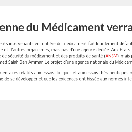
ienne du Médicament verra 
érents intervenants en matière du médicament fait lourdement défaut
ce et d’autres organismes, mais pas d’une agence dédiée. Aux Etats-
le de sécurité du médicament et des produits de santé (
ANSM
), mais
ohamed Salah Ben Ammar. Le projet d’une agence nationale du Médicam
mentaires relatifs aux essais cliniques et aux essais thérapeutiques 
ne de se développer et que les exigences ont hissée aux normes inter