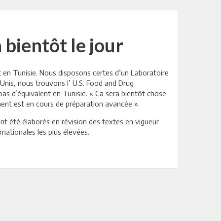
bientôt le jour
 en Tunisie. Nous disposons certes d’un Laboratoire
Unis, nous trouvons l’ U.S. Food and Drug
 pas d’équivalent en Tunisie. « Ca sera bientôt chose
ent est en cours de préparation avancée ».
ont été élaborés en révision des textes en vigueur
nationales les plus élevées.