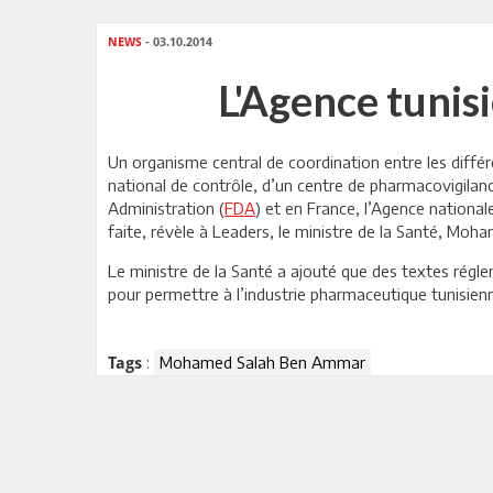
NEWS
- 03.10.2014
L'Agence tunis
Un organisme central de coordination entre les diff
national de contrôle, d’un centre de pharmacovigilan
Administration (
FDA
) et en France, l’Agence nationa
faite, révèle à Leaders, le ministre de la Santé, M
Le ministre de la Santé a ajouté que des textes régle
pour permettre à l’industrie pharmaceutique tunisien
:
Mohamed Salah Ben Ammar
Tags