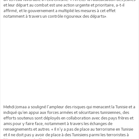
et leur départ au combat est une action urgente et prioritaire, a-t-il
affirmé, et le gouvernement a multiplié les mesures à cet effet
notamment à travers un contrôle rigoureux des départs».
Mehdi Jomaa a souligné l’ampleur des risques qui menacent la Tunisie et a
indiqué qu’en appui aux forces armées et sécuritaires tunisiennes, des
efforts soutenus sont déployés en collaboration avec des pays frères et
amis pour y faire face, notamment à travers les échanges de
renseignements et autres. « Il n’y a pas de place au terrorisme en Tunisie
et il ne doit pas y avoir de place à des Tunisiens parmi les terroristes à