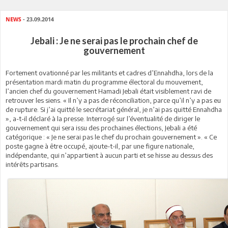
NEWS
- 23.09.2014
Jebali : Je ne serai pas le prochain chef de
gouvernement
Fortement ovationné par les militants et cadres d’Ennahdha, lors de la
présentation mardi matin du programme électoral du mouvement,
l’ancien chef du gouvernement Hamadi Jebali était visiblement ravi de
retrouver les siens. « Il n’y a pas de réconciliation, parce qu’il n’y a pas eu
de rupture. Si j’ai quitté le secrétariat général, je n’ai pas quitté Ennahdha
», a-t-il déclaré à la presse. Interrogé sur l’éventualité de diriger le
gouvernement qui sera issu des prochaines élections, Jebali a été
catégorique : « Je ne serai pas le chef du prochain gouvernement ». « Ce
poste gagne à être occupé, ajoute-t-il, par une figure nationale,
indépendante, qui n’appartient à aucun parti et se hisse au dessus des
intérêts partisans.