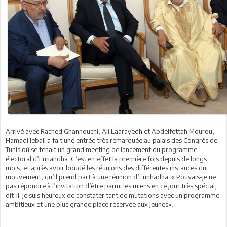
Arrivé avec Rached Ghannouchi, Ali Laarayedh et Abdelfettah Mourou,
Hamadi Jebali a fait une entrée très remarquée au palais des Congrès de
Tunis où se tenait un grand meeting de lancement du programme
électoral d’Ennahdha. C’est en effet la première fois depuis de longs
mois, et après avoir boudé les réunions des différentes instances du
mouvement, qu’il prend part à une réunion d’Ennhadha. « Pouvais-je ne
pas répondre à l’invitation d’être parmi les miens en ce jour très spécial,
dit-il. Je suis heureux de constater tant de mutations avec un programme
ambitieux et une plus grande place réservée aux jeunes».