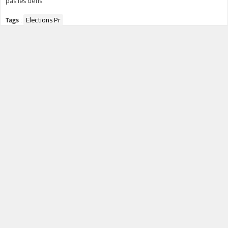
pas les défis.
:
Elections Pr
Tags