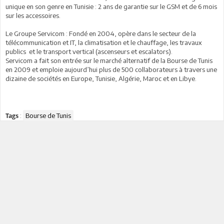
unique en son genre en Tunisie : 2 ans de garantie sur le GSM et de 6 mois
sur les accessoires.
Le Groupe Servicom : Fondé en 2004, opère dans le secteur de la
télécommunication et IT, la climatisation et le chauffage, les travaux
publics et le transport vertical (ascenseurs et escalators).
Servicom a fait son entrée sur le marché alternatif de la Bourse de Tunis
en 2009 et emploie aujourd’hui plus de 500 collaborateurs à travers une
dizaine de sociétés en Europe, Tunisie, Algérie, Maroc et en Libye.
:
Bourse de Tunis
Tags