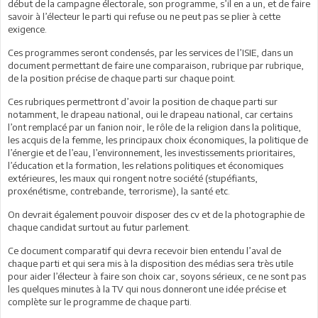
début de la campagne électorale, son programme, s’il en a un, et de faire
savoir à l’électeur le parti qui refuse ou ne peut pas se plier à cette
exigence.
Ces programmes seront condensés, par les services de l’ISIE, dans un
document permettant de faire une comparaison, rubrique par rubrique,
de la position précise de chaque parti sur chaque point.
Ces rubriques permettront d’avoir la position de chaque parti sur
notamment, le drapeau national, oui le drapeau national, car certains
l’ont remplacé par un fanion noir, le rôle de la religion dans la politique,
les acquis de la femme, les principaux choix économiques, la politique de
l’énergie et de l’eau, l’environnement, les investissements prioritaires,
l’éducation et la formation, les relations politiques et économiques
extérieures, les maux qui rongent notre société (stupéfiants,
proxénétisme, contrebande, terrorisme), la santé etc.
On devrait également pouvoir disposer des cv et de la photographie de
chaque candidat surtout au futur parlement.
Ce document comparatif qui devra recevoir bien entendu l’aval de
chaque parti et qui sera mis à la disposition des médias sera très utile
pour aider l’électeur à faire son choix car, soyons sérieux, ce ne sont pas
les quelques minutes à la TV qui nous donneront une idée précise et
complète sur le programme de chaque parti.