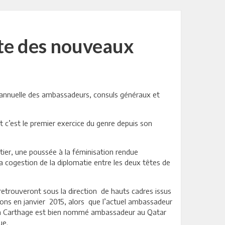
te des nouveaux
 annuelle des ambassadeurs, consuls généraux et
 c’est le premier exercice du genre depuis son
tier, une poussée à la féminisation rendue
 la cogestion de la diplomatie entre les deux têtes de
 retrouveront sous la direction de hauts cadres issus
ions en janvier 2015, alors que l’actuel ambassadeur
ue à Carthage est bien nommé ambassadeur au Qatar
ue.