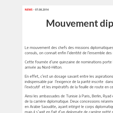
NEWS
- 07.08.2014
Mouvement dipl
Le mouvement des chefs des missions diplomatiques 
consuls, on connait enfin l’identité de l’ensemble d
Cette fournée d’une quinzaine de nominations porte l
arrivée au Nord-Hilton.
En effet, c’est un dosage savant entre les aspiration
indispensable par l’exigence de la parité inscrite dans
l’exécutif et les impératifs de la feuille de route en 
Ainsi les ambassades de Tunisie à Paris, Berlin, Ryad 
de la carrière diplomatique. Deux concessions néanmo
en Arabie Saoudite, ayant intégré le corps diplomat
mais il s’agit en fait d’un diplomate de carrière prêté