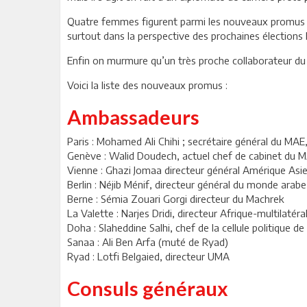
Quatre femmes figurent parmi les nouveaux promus do
surtout dans la perspective des prochaines élections lé
Enfin on murmure qu’un très proche collaborateur d
Voici la liste des nouveaux promus :
Ambassadeurs
Paris : Mohamed Ali Chihi ; secrétaire général du MAE,
Genève : Walid Doudech, actuel chef de cabinet du 
Vienne : Ghazi Jomaa directeur général Amérique As
Berlin : Néjib Ménif, directeur général du monde arabe
Berne : Sémia Zouari Gorgi directeur du Machrek
La Valette : Narjes Dridi, directeur Afrique-multilatéra
Doha : Slaheddine Salhi, chef de la cellule politique de
Sanaa : Ali Ben Arfa (muté de Ryad)
Ryad : Lotfi Belgaied, directeur UMA
Consuls généraux