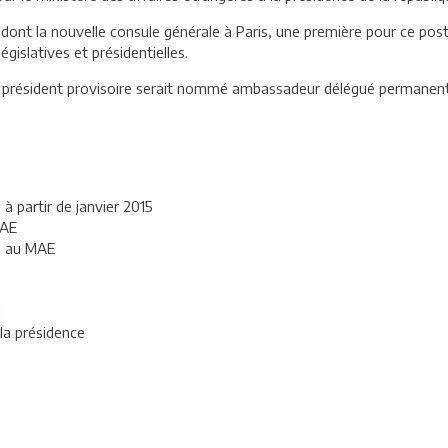
nt la nouvelle consule générale à Paris, une première pour ce poste
gislatives et présidentielles.
u président provisoire serait nommé ambassadeur délégué permanent
 à partir de janvier 2015
MAE
ie au MAE
l
 la présidence