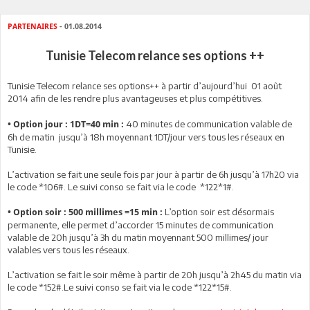
PARTENAIRES
- 01.08.2014
Tunisie Telecom relance ses options ++
Tunisie Telecom relance ses options++ à partir d’aujourd’hui 01 août
2014 afin de les rendre plus avantageuses et plus compétitives.
40 minutes de communication valable de
• Option jour : 1DT=40 min :
6h de matin jusqu’à 18h moyennant 1DT/jour vers tous les réseaux en
Tunisie.
L’activation se fait une seule fois par jour à partir de 6h jusqu’à 17h20 via
le code *106#. Le suivi conso se fait via le code *122*1#.
L’option soir est désormais
• Option soir : 500 millimes =15 min :
permanente, elle permet d’accorder 15 minutes de communication
valable de 20h jusqu’à 3h du matin moyennant 500 millimes/ jour
valables vers tous les réseaux.
L’activation se fait le soir même à partir de 20h jusqu’à 2h45 du matin via
le code *152#.Le suivi conso se fait via le code *122*15#.