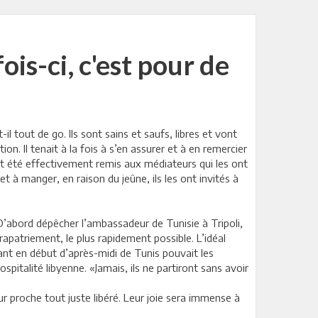
ois-ci, c'est pour de
l tout de go. Ils sont sains et saufs, libres et vont
 Il tenait à la fois à s’en assurer et à en remercier
nt été effectivement remis aux médiateurs qui les ont
et à manger, en raison du jeûne, ils les ont invités à
e. D’abord dépêcher l’ambassadeur de Tunisie à Tripoli,
apatriement, le plus rapidement possible. L’idéal
lant en début d’après-midi de Tunis pouvait les
pitalité libyenne. «Jamais, ils ne partiront sans avoir
eur proche tout juste libéré. Leur joie sera immense à