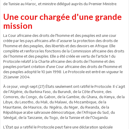
de Tunisie au Maroc, et ministre délégué auprès du Premier Ministre.
Une cour chargée d'une grande
mission
La Cour africaine des droits de l'homme et des peuples est une cour
créée par les pays africains afin d’assurer la protection des droits de
l'homme et des peuples, des libertés et des devoirs en Afrique. Elle
complète et renforce les fonctions de la Commission africaine des droits
de l’homme et des peuples. Elle a été créée en vertu de l'article 1 du
Protocole relatif à la Charte africaine des droits de l’homme et des
peuples portant création d'une Cour africaine des droits de l'homme et
des peuples adopté le 10 juin 1998. Le Protocole est entré en vigueur le
25 Janvier 2004.
À ce jour, vingt-sept (27) États seulement ont ratifié le Protocole. Il s’agit
de l’Algérie, du Burkina Faso, du Burundi, de la Côte d'Ivoire, des
Comores, du Congo, du Gabon, de la Gambie, du Ghana, du Kenya, de la
Libye, du Lesotho, du Mali, du Malawi, du Mozambique, de la
Mauritanie, de Maurice, du Nigéria, du Niger, du Rwanda, de la
République arabe sahraouie démocratique, de l’Afrique du Sud, du
Sénégal, de la Tanzanie, du Togo, de la Tunisie et de l'Ouganda.
L’État qui a ratifié le Protocole peut faire une déclaration spéciale