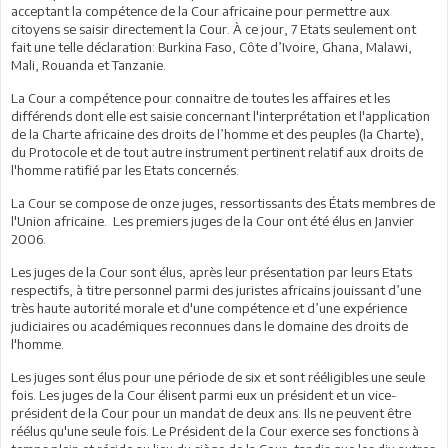
acceptant la compétence de la Cour africaine pour permettre aux
citoyens se saisir directement la Cour. À ce jour, 7 Etats seulement ont
fait une telle déclaration: Burkina Faso, Côte d’Ivoire, Ghana, Malawi,
Mali, Rouanda et Tanzanie.
La Cour a compétence pour connaitre de toutes les affaires et les
différends dont elle est saisie concernant l'interprétation et l'application
de la Charte africaine des droits de l’homme et des peuples (la Charte),
du Protocole et de tout autre instrument pertinent relatif aux droits de
l'homme ratifié par les Etats concernés.
La Cour se compose de onze juges, ressortissants des États membres de
l'Union africaine. Les premiers juges de la Cour ont été élus en Janvier
2006.
Les juges de la Cour sont élus, après leur présentation par leurs Etats
respectifs, à titre personnel parmi des juristes africains jouissant d’une
très haute autorité morale et d'une compétence et d’une expérience
judiciaires ou académiques reconnues dans le domaine des droits de
l'homme.
Les juges sont élus pour une période de six et sont rééligibles une seule
fois. Les juges de la Cour élisent parmi eux un président et un vice-
président de la Cour pour un mandat de deux ans. Ils ne peuvent être
réélus qu'une seule fois. Le Président de la Cour exerce ses fonctions à