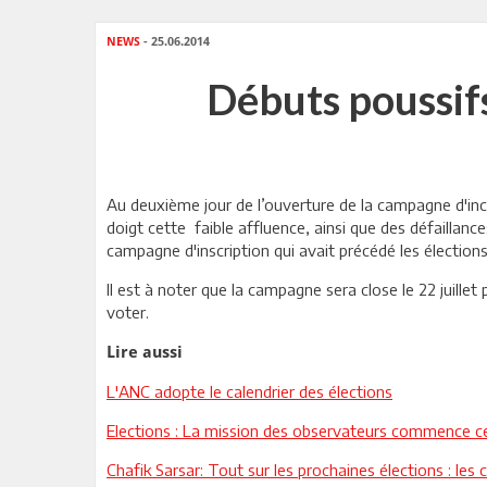
NEWS
- 25.06.2014
Débuts poussifs
Au deuxième jour de l’ouverture de la campagne d'incri
doigt cette faible affluence, ainsi que des défaillanc
campagne d'inscription qui avait précédé les élection
Il est à noter que la campagne sera close le 22 juillet 
voter.
Lire aussi
L'ANC adopte le calendrier des élections
Elections : La mission des observateurs commence ce
Chafik Sarsar: Tout sur les prochaines élections : les 