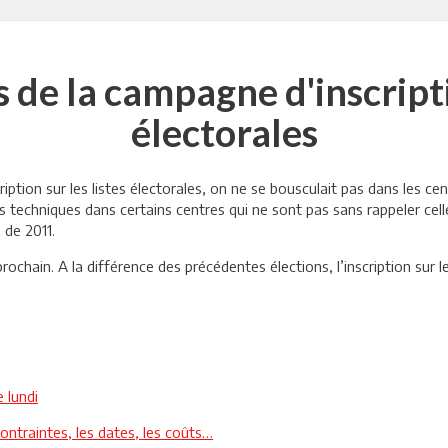
 de la campagne d'inscriptio
électorales
ption sur les listes électorales, on ne se bousculait pas dans les ce
es techniques dans certains centres qui ne sont pas sans rappeler cel
s de 2011.
prochain. A la différence des précédentes élections, l’inscription sur l
 lundi
contraintes, les dates, les coûts…