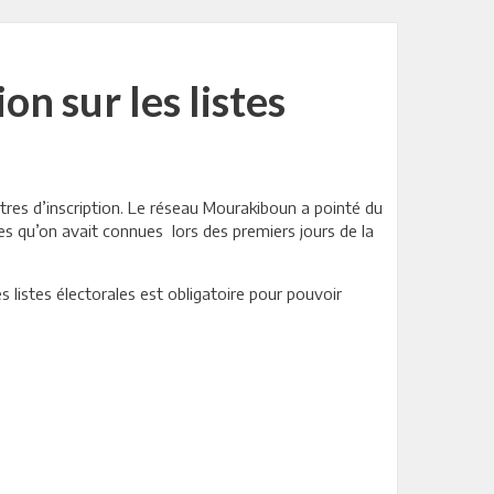
n sur les listes
ntres d’inscription. Le réseau Mourakiboun a pointé du
les qu’on avait connues lors des premiers jours de la
es listes électorales est obligatoire pour pouvoir