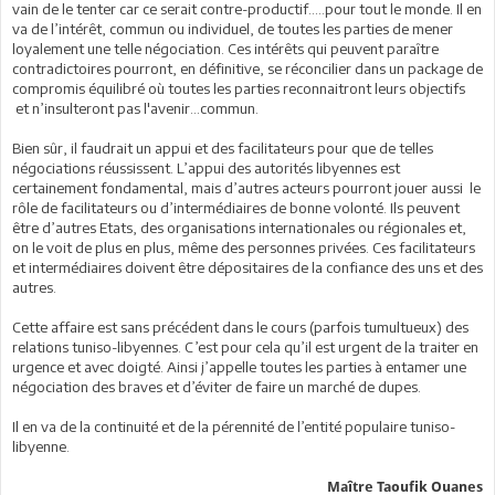
vain de le tenter car ce serait contre-productif…..pour tout le monde. Il en
va de l’intérêt, commun ou individuel, de toutes les parties de mener
loyalement une telle négociation. Ces intérêts qui peuvent paraître
contradictoires pourront, en définitive, se réconcilier dans un package de
compromis équilibré où toutes les parties reconnaitront leurs objectifs
et n’insulteront pas l'avenir…commun.
Bien sûr, il faudrait un appui et des facilitateurs pour que de telles
négociations réussissent. L’appui des autorités libyennes est
certainement fondamental, mais d’autres acteurs pourront jouer aussi le
rôle de facilitateurs ou d’intermédiaires de bonne volonté. Ils peuvent
être d’autres Etats, des organisations internationales ou régionales et,
on le voit de plus en plus, même des personnes privées. Ces facilitateurs
et intermédiaires doivent être dépositaires de la confiance des uns et des
autres.
Cette affaire est sans précédent dans le cours (parfois tumultueux) des
relations tuniso-libyennes. C’est pour cela qu’il est urgent de la traiter en
urgence et avec doigté. Ainsi j’appelle toutes les parties à entamer une
négociation des braves et d’éviter de faire un marché de dupes.
Il en va de la continuité et de la pérennité de l’entité populaire tuniso-
libyenne.
Maître Taoufik Ouanes