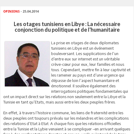
OPINIONS
- 25.04.2014
Les otages tunisiens en Libye : La nécessaire
conjonction du politique et de l'humanitaire
La prise en otages de deux diplomates
tunisiens en Libye est un événement
bouleversant. Les supplications de l’un
d’entre eux sur internet est un véritable
crève-cœur pour eux, leur familles et nous
tous. Cependant, mettre fin à leur captivité et
les ramener au pays est d’une urgence qui
dépasse de loin l’aspect humanitaire et
émotionnel. Il soulève également des
interrogations politiques fondamentales qui
ont un impact direct sur les relations non seulement entre la Libye et la
Tunisie en tant qu’Etats, mais aussi entre les deux peuples frères.
En effet, à travers l’histoire commune, les liens de fraternité entre les
deux peuples ont toujours prévalu sur les méandres et les complications
des relations d’Etat à Etat. A chaque fois que les relations officielles
entre la Tunisie et la Lybie venaient à se compliquer –en arrivant quelques