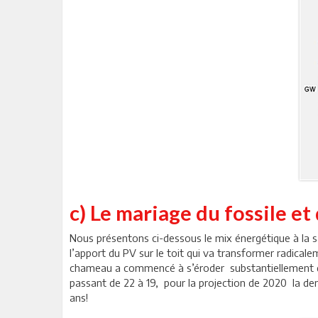
c) Le mariage du fossile et 
Nous présentons ci-dessous le mix énergétique à la sau
l’apport du PV sur le toit qui va transformer radicale
chameau a commencé à s’éroder substantiellement depu
passant de 22 à 19, pour la projection de 2020 la d
ans!