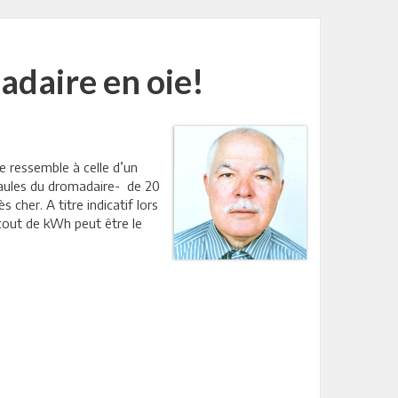
adaire en oie!
e ressemble à celle d’un
paules du dromadaire- de 20
cher. A titre indicatif lors
 cout de kWh peut être le