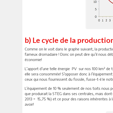
b) Le cycle de la productio
Comme on le voit dans le graphe suivant, la productio
fameux dromadaire ! Donc on peut dire qu’il nous déb
économie!
L’apport d’une telle énergie PV sur nos 100 km² de t
elle sera consommée! S’opposer donc à l’équipement d
ceux qui nous fournissent du fossile, fusse-t-il le n
L’équipement de 10 % seulement de nos toits nous pe
que produirait la STEG dans ses centrales, mais do
2013 = 15,75 %) et ce pour des raisons inhérentes à 
avoir!