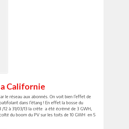
la Californie
par le réseau aux abonnés. On voit bien l’effet de
atifolant dans l’étang ! En effet la bosse du
3 /12 à 31/03/13 la crête a été écrémé de 3 GWH,
écolté du boom du PV sur les toits de 10 GWH en 5