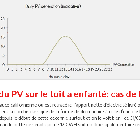
du PV sur le toit a enfanté: cas de 
ce californienne où est retracé ici l’apport nette d’électricité livré 
ment la courbe classique de la forme de dromadaire à celle d’une oie b
is le début de cette décennie surtout et on le voit bien : de 31/0
emande nette ne serait que de 12 GWH soit un flux supplémentaire r