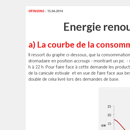
OPINIONS
- 15.04.2014
Energie renou
a) La courbe de la consomm
Il ressort du graphe ci-dessous, que la consommation
dromadaire en position accroupi - montrant un pic -
h à 22 h. Pour faire face à cette demande les producte
de la canicule estivale et en vue de faire face aux 
double de celui livré lors des demandes de base.