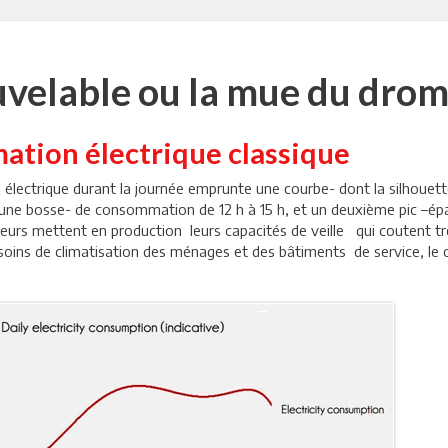
velable ou la mue du drom
ation électrique classique
 électrique durant la journée emprunte une courbe- dont la silhouett
 une bosse- de consommation de 12 h à 15 h, et un deuxième pic –é
urs mettent en production leurs capacités de veille qui coutent très 
besoins de climatisation des ménages et des bâtiments de service, le