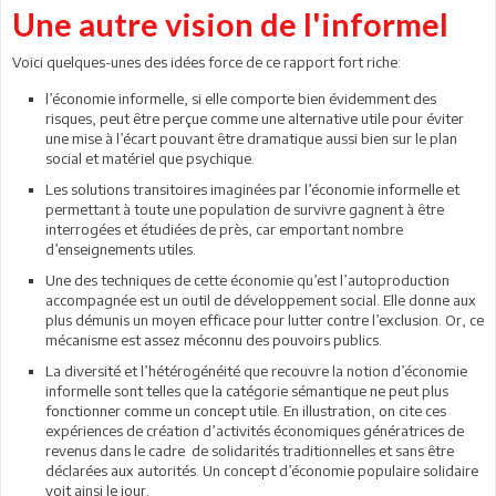
Une autre vision de l'informel
Voici quelques-unes des idées force de ce rapport fort riche:
l’économie informelle, si elle comporte bien évidemment des
risques, peut être perçue comme une alternative utile pour éviter
une mise à l’écart pouvant être dramatique aussi bien sur le plan
social et matériel que psychique.
Les solutions transitoires imaginées par l’économie informelle et
permettant à toute une population de survivre gagnent à être
interrogées et étudiées de près, car emportant nombre
d’enseignements utiles.
Une des techniques de cette économie qu’est l’autoproduction
accompagnée est un outil de développement social. Elle donne aux
plus démunis un moyen efficace pour lutter contre l’exclusion. Or, ce
mécanisme est assez méconnu des pouvoirs publics.
La diversité et l’hétérogénéité que recouvre la notion d’économie
informelle sont telles que la catégorie sémantique ne peut plus
fonctionner comme un concept utile. En illustration, on cite ces
expériences de création d’activités économiques génératrices de
revenus dans le cadre de solidarités traditionnelles et sans être
déclarées aux autorités. Un concept d’économie populaire solidaire
voit ainsi le jour.