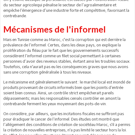
du secteur agricolequi pénalise le secteur de l’agroalimentaire et
empêche l’émergence d’une industrie forte et compétitive, favorisant la
contrebande.
Mécanismes de l'informel
Mais en Tunisie comme au Maroc, c'est la corruption qui est derrière la
prévalence de l’informel. Certes, dans les deux pays, on explique la
prolifération du fléau par le fait que les gouvernements successifs
considèrent l’informel comme un filet social permettant à certaines
personnes d’avoir des revenus stables, évitant ainsi les troubles sociaux.
Toutefois, cela n'aurait pas eu les conséquences graves que nous avons
sans une corruption généralisée à tous les niveaux.
Le mécanisme est généralement le suivant : le marché local est inondé de
produits provenant de circuits informels bien que les points d’entrée
soient bien connus. Ainsi, un contrôle strict empêcherait pareils
dépassements; mais les responsables censés contrôler en amont la
contrebande ferment les yeux moyennant des pots-de-vin.
On considère, par ailleurs, que les incitations fiscales ne suffiront pas
pour éradiquer le cancer de l’informel. Des études ont montré que
l’allégement des conditions de création de sociétéau Maroc, s'il a permis
la création de nouvelles entreprises, n'a pas limité le secteur hors la loi.