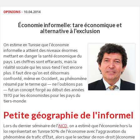
OPINIONS
- 10.04.2014
Économie informelle: tare économique et
alternative à l'exclusion
On estime en Tunisie que l’économie
informelle a atteint des niveaux énormes
mettant en danger la santé économique du
pays. Les chiffres sont effarants, mais la
réalité sociale qui les sous-tend l’est encore
plus. Il faut dire qu’on est désormais
confronté, même en Occident, au phénomène
résumé par le terme qui — ne l’oublions pas
— fut un concept forgé au début des années
1970 par les économistes pour les pays du
tiers-monde.
Petite géographie de l'informel
Lors du dernier séminaire de l'
AICD
, on a estimé que l'économie hors la
loi représentait en Tunisie 50% de l'économie avec l'aggravation du
phénomène de trafic d'État, alors que le secteur de non-droit (économie