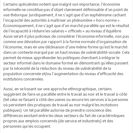
Certains spécialistes notent que malgré son importance, l’économie
informelle ne constitue pas d’objet clairement définissable d’un point de
vue théorique. Juridiquement, il ne s’agit que d’un euphémisme cachant
l’incapacité des autorités à maîtriser un phénomène « hors-norme ».
Économiquement, il ne s’agit que d’un marché parallèle qui est le résultat
de l’incapacité à réduire les salaires « officiels » au niveau d’équilibre.
Aussi serait-il plus judicieux de considérer l’économie informelle, non pas
comme une déviation par rapport à la forme normale d’organisation de
l’économie, mais en une déclinaison d’une même forme qu’est le marché
dans un contexte marqué par un haut niveau de vulnérabilité sociale. Cela
permet de mieux appréhender les politiques cherchant à intégrer le
secteur informel dans le domaine formel en démontrant qu’elles passent
par la nécessité de la réduction du niveau de vulnérabilité de la
population concernée et/ou l’augmentation du niveau d’efficacité des
institutions concernées.
Aussi, en se basant sur une approche ethnographique, certains
suggèrent de faire un parallèle entre le travail au noir et le travail à-côté
(tel celui se faisant à côté des usines ou encore les services à la personne
où persistent des pratiques de travail au noir malgré les incitations
publiques). Un tel parallèle autorise de prendre conscience des
différences existant entre les deux secteurs du fait de caractéristiques
propres aux emplois concernés (de service et industriels) et des
personnes qui les occupent.