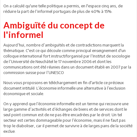
On a calculé qu'une telle politique a permis, en l'espace cinq ans, de
réduire la part de l’informel portugais de plus de 40% à 15%.
Ambiguïté du concept de
l'informel
Aujourd’hui, nombre d’ambiguïtés et de contradictions marquent la
thématique. C'est ce qui découle comme principal enseignement d'un
colloque international fort instructiforganisé par l’Institut de sociologie
de l’Université de Neuchâtel le 17 novembre 2006 et dont les
communications ont été réunies dans un document établi en 2007 par la
commission suisse pour l’UNESCO
Nous vous proposons en téléchargement en fin d'article ce précieux
document intitulé: L’économie informelle une alternative à l’exclusion
économique et sociale.
On y apprend que l’économie informelle est un terme qui recouvre une
large gamme d’activités et d’échanges de biens et de services dont le
seul point commun est de ne pas être encadrées par le droit. Un tel
secteur est certes dommageable pour l’économie, mais il ne faut pas
trop le diaboliser, car il permet de survivre à de larges pans de la société
exclue.