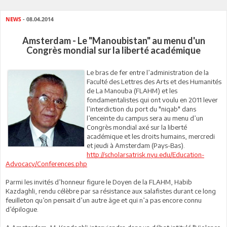
NEWS
- 08.04.2014
Amsterdam - Le "Manoubistan" au menu d'un
Congrès mondial sur la liberté académique
Le bras de fer entre l’administration de la
Faculté des Lettres des Arts et des Humanités
de La Manouba (FLAHM) et les
fondamentalistes qui ont voulu en 2011 lever
l’interdiction du port du "niqab" dans
l’enceinte du campus sera au menu d’un
Congrès mondial axé sur la liberté
académique et les droits humains, mercredi
et jeudi à Amsterdam (Pays-Bas).
http://scholarsatrisk.nyu.edu/Education-
Advocacy/Conferences.php
Parmi les invités d’honneur figure le Doyen de la FLAHM, Habib
Kazdaghli, rendu célèbre par sa résistance aux salafistes durant ce long
feuilleton qu’on pensait d’un autre âge et qui n’a pas encore connu
d’épilogue.