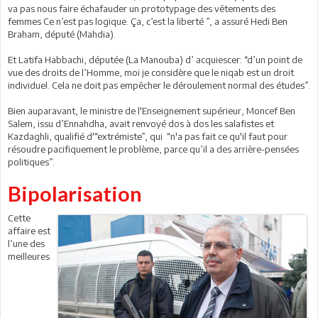
va pas nous faire échafauder un prototypage des vêtements des
femmes Ce n’est pas logique. Ça, c’est la liberté ”, a assuré Hedi Ben
Braham, député (Mahdia).
Et Latifa Habbachi, députée (La Manouba) d’ acquiescer: “d’un point de
vue des droits de l’Homme, moi je considère que le niqab est un droit
individuel. Cela ne doit pas empêcher le déroulement normal des études”.
Bien auparavant, le ministre de l'Enseignement supérieur, Moncef Ben
Salem, issu d’Ennahdha, avait renvoyé dos à dos les salafistes et
Kazdaghli, qualifié d'“extrémiste”, qui “n'a pas fait ce qu'il faut pour
résoudre pacifiquement le problème, parce qu’il a des arrière-pensées
politiques”.
Bipolarisation
Cette
affaire est
l’une des
meilleures