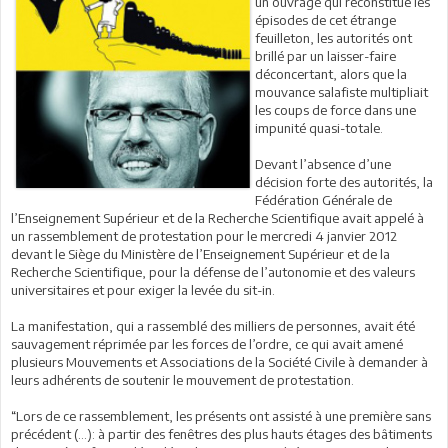
un ouvrage qui reconstitue les
épisodes de cet étrange
feuilleton, les autorités ont
brillé par un laisser-faire
déconcertant, alors que la
mouvance salafiste multipliait
les coups de force dans une
impunité quasi-totale.
Devant l’absence d’une
décision forte des autorités, la
Fédération Générale de
l’Enseignement Supérieur et de la Recherche Scientifique avait appelé à
un rassemblement de protestation pour le mercredi 4 janvier 2012
devant le Siège du Ministère de l’Enseignement Supérieur et de la
Recherche Scientifique, pour la défense de l’autonomie et des valeurs
universitaires et pour exiger la levée du sit-in.
La manifestation, qui a rassemblé des milliers de personnes, avait été
sauvagement réprimée par les forces de l’ordre, ce qui avait amené
plusieurs Mouvements et Associations de la Société Civile à demander à
leurs adhérents de soutenir le mouvement de protestation.
“Lors de ce rassemblement, les présents ont assisté à une première sans
précédent (…): à partir des fenêtres des plus hauts étages des bâtiments