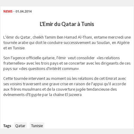
NEWS
- 01.04.2014
L'Emir du Qatar à Tunis
L'émir du Qatar, cheikh Tamim Ben Hamad Al-Thani, entame mercredi une
tournée arabe qui doit le conduire successivement au Soudan, en Algérie
et en Tunisie.
Son l'agence officielle qatarie, l'émir veut consolider «les relations
fraternelles» avec les trois pays et se concerter avec les dirigeants de ces
pays sur «des questions d'intérêt commun».
Cette tournée intervient au moment où les relations de cet Emirat avec
ses voisins traversent une grave crise en raison de l'appui qu'il accorde
aux frères musulmans et de la couverture jugée tendancieuse des
évènements d'Egypte par la chaîne El Jazeera.
:
Qatar
Tunisie
Tags