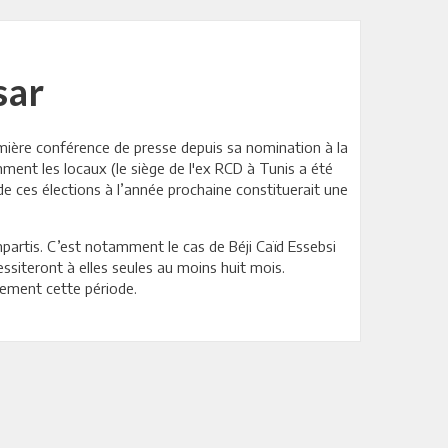
sar
remière conférence de presse depuis sa nomination à la
amment les locaux (le siège de l'ex RCD à Tunis a été
 de ces élections à l’année prochaine constituerait une
 impartis. C’est notamment le cas de Béji Caïd Essebsi
essiteront à elles seules au moins huit mois.
lement cette période.