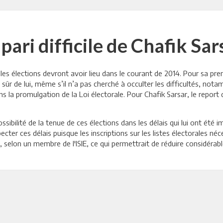
 pari difficile de Chafik Sar
 les élections devront avoir lieu dans le courant de 2014. Pour sa p
t sûr de lui, même s’il n’a pas cherché à occulter les difficultés, not
s la promulgation de la Loi électorale. Pour Chafik Sarsar, le report
ssibilité de la tenue de ces élections dans les délais qui lui ont été
cter ces délais puisque les inscriptions sur les listes électorales néc
 selon un membre de l'ISIE, ce qui permettrait de réduire considérab