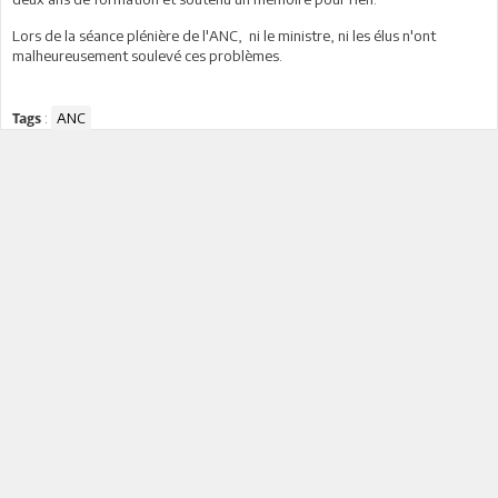
Lors de la séance plénière de l'ANC, ni le ministre, ni les élus n'ont
malheureusement soulevé ces problèmes.
:
ANC
Tags