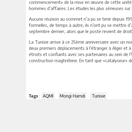
commencement» de la mise en œuvre de cette unité ré
hommes d’affaires. Les études les plus sérieuses su
Aucune réunion au sommet n’a pu se tenir depuis 1994
formelles, de temps à autre, ils n’ont pu se mettre d
septembre dernier, alors que le poste revient de droit
La Tunisie arrive à ce 25ème anniversaire avec un n
deux premiers déplacements à l’étranger à Alger et à
étroits et confiants avec ses partenaires au sein de 
construction maghrébine. En tant que «catalyseur» de
:
AQMI
Mongi Hamdi
Tunisie
Tags