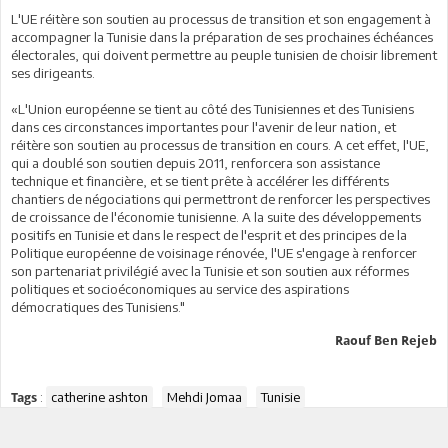
L'UE réitère son soutien au processus de transition et son engagement à
accompagner la Tunisie dans la préparation de ses prochaines échéances
électorales, qui doivent permettre au peuple tunisien de choisir librement
ses dirigeants.
«L'Union européenne se tient au côté des Tunisiennes et des Tunisiens
dans ces circonstances importantes pour l'avenir de leur nation, et
réitère son soutien au processus de transition en cours. A cet effet, l'UE,
qui a doublé son soutien depuis 2011, renforcera son assistance
technique et financière, et se tient prête à accélérer les différents
chantiers de négociations qui permettront de renforcer les perspectives
de croissance de l'économie tunisienne. A la suite des développements
positifs en Tunisie et dans le respect de l'esprit et des principes de la
Politique européenne de voisinage rénovée, l'UE s'engage à renforcer
son partenariat privilégié avec la Tunisie et son soutien aux réformes
politiques et socioéconomiques au service des aspirations
démocratiques des Tunisiens."
Raouf Ben Rejeb
:
catherine ashton
Mehdi Jomaa
Tunisie
Tags