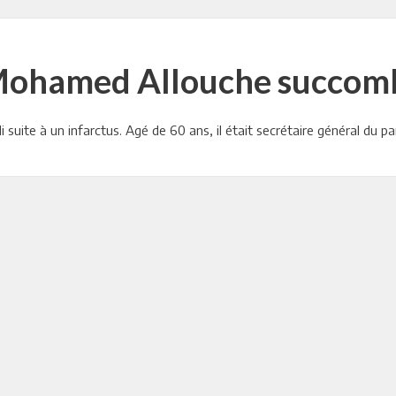
Mohamed Allouche succomb
suite à un infarctus. Agé de 60 ans, il était secrétaire général du 