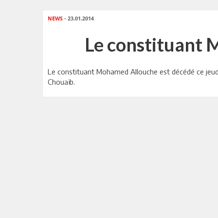
NEWS
- 23.01.2014
Le constituant 
Le constituant Mohamed Allouche est décédé ce jeudi 
Chouaïb.