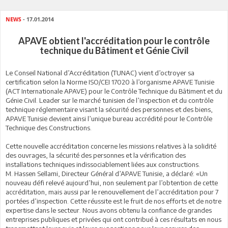
NEWS
- 17.01.2014
APAVE obtient l'accréditation pour le contrôle
technique du Bâtiment et Génie Civil
Le Conseil National d’Accréditation (TUNAC) vient d’octroyer sa
certification selon la Norme ISO/CEI 17020 à l’organisme APAVE Tunisie
(ACT Internationale APAVE) pour le Contrôle Technique du Bâtiment et du
Génie Civil. Leader sur le marché tunisien de l’inspection et du contrôle
technique réglementaire visant la sécurité des personnes et des biens,
APAVE Tunisie devient ainsi l’unique bureau accrédité pour le Contrôle
Technique des Constructions.
Cette nouvelle accréditation concerne les missions relatives à la solidité
des ouvrages, la sécurité des personnes et la vérification des
installations techniques indissociablement liées aux constructions.
M. Hassen Sellami, Directeur Général d’APAVE Tunisie, a déclaré: «Un
nouveau défi relevé aujourd’hui, non seulement par l’obtention de cette
accréditation, mais aussi par le renouvellement de l’accréditation pour 7
portées d’inspection. Cette réussite est le fruit de nos efforts et de notre
expertise dans le secteur. Nous avons obtenu la confiance de grandes
entreprises publiques et privées qui ont contribué à ces résultats en nous