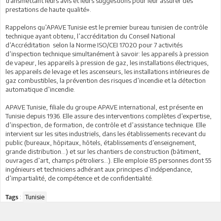
transmettant leurs avis et leurs suggestions pour leur assurer des
prestations de haute qualité».
Rappelons qu’APAVE Tunisie est le premier bureau tunisien de contrôle
technique ayant obtenu, l’accréditation du Conseil National
d’Accréditation selon la Norme ISO/CEI 17020 pour 7 activités
d’inspection technique simultanément à savoir: les appareils à pression
de vapeur, les appareils à pression de gaz, les installations électriques,
les appareils de levage et les ascenseurs, les installations intérieures de
gaz combustibles, la prévention des risques d’incendie et la détection
automatique d’incendie.
APAVE Tunisie, filiale du groupe APAVE international, est présente en
Tunisie depuis 1936. Elle assure des interventions complètes d’expertise,
d’inspection, de formation, de contrôle et d’assistance technique. Elle
intervient sur les sites industriels, dans les établissements recevant du
public (bureaux, hôpitaux, hôtels, établissements d’enseignement,
grande distribution…) et sur les chantiers de construction (bâtiment,
ouvrages d’art, champs pétroliers…). Elle emploie 85 personnes dont 55
ingénieurs et techniciens adhérant aux principes d’indépendance,
d’impartialité, de compétence et de confidentialité.
:
Tunisie
Tags