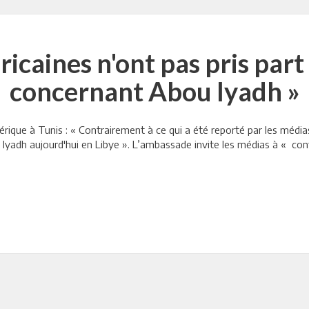
ricaines n'ont pas pris part
concernant Abou Iyadh »
ique à Tunis : « Contrairement à ce qui a été reporté par les médias
 Iyadh aujourd'hui en Libye ». L’ambassade invite les médias à « con