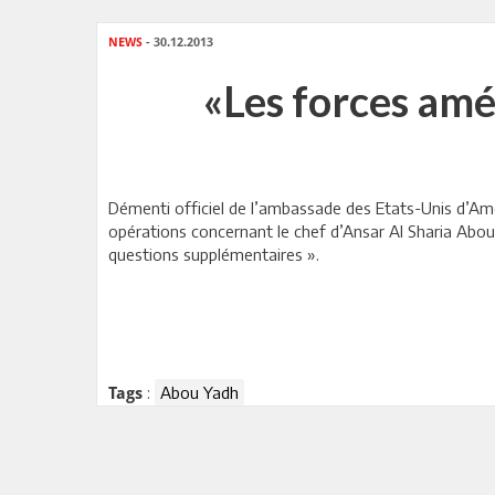
NEWS
- 30.12.2013
«Les forces amé
Démenti officiel de l’ambassade des Etats-Unis d’Amér
opérations concernant le chef d’Ansar Al Sharia Abou
questions supplémentaires ».
:
Abou Yadh
Tags