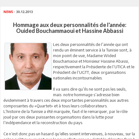
NEWS
- 30.12.2013
Hommage aux deux personnalités de l'année:
Ouided Bouchammaoui et Hassine Abbassi
Les deux personnalités de l’année qui ont
rendu un éminent service à la Tunisie sont, à
mon point de vue, Madame Wided
Bouchamaoui et Monsieur Hassine Abassi,
respectivement la Présidente de l’UTICA et le
Président de l’UGTT, deux organisations
nationales incontournables.
Il va sans dire qu’ils ne sont pas les seuls,
mais notre hommage s’adresse bien
évidemment à travers ces deux importantes personnalités aux autres
composantes du «Quartet» et à tous leurs collaborateurs.
L’histoire de la Tunisie a été marquée, faut-il le remarquer, par le rôle
joué par ces deux puissantes organisations dans la lutte pour
l’indépendance et la reconstruction du pays.
Ce n’est donc pas un hasard qu’elles soient intervenues, à nouveau, sur la